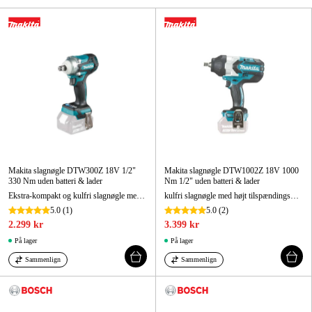
Maskintilbehør og forbrug
Kampagner
Varemærker
Artikler og vejledninger
Kontakt
Ofte stillede spørgsmål
Makita slagnøgle DTW300Z 18V 1/2"
Makita slagnøgle DTW1002Z 18V 1000
330 Nm uden batteri & lader
Nm 1/2" uden batteri & lader
Ekstra-kompakt og kulfri slagnøgle med mulighed for 4 hastighedsindstillinger
kulfri slagnøgle med højt tilspændingsmoment og 3 hastigheder til krævende opgaver
5.0
(1)
5.0
(2)
2.299 kr
3.399 kr
På lager
På lager
Sammenlign
Sammenlign