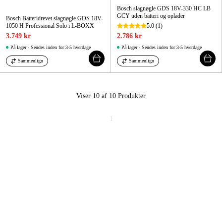
Bosch slagnøgle GDS 18V-330 HC LB
GCY uden batteri og oplader
Bosch Batteridrevet slagnøgle GDS 18V-
1050 H Professional Solo i L-BOXX
5.0
(1)
3.749 kr
2.786 kr
På lager - Sendes inden for 3-5 hverdage
På lager - Sendes inden for 3-5 hverdage
Sammenlign
Sammenlign
Viser 10 af 10
Produkter
1