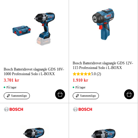
Bosch Batteridrevet slagnøgle GDS 12V-
115 Professional Solo i L-BOXX
Bosch Batteridrevet slagnøgle GDS 18V-
1000 Professional Solo i L-BOXX
5.0
(2)
3.701 kr
1.910 kr
På lager
På lager
Sammenlign
Sammenlign