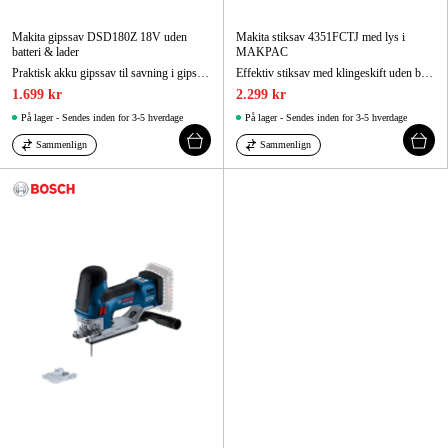
Makita gipssav DSD180Z 18V uden
Makita stiksav 4351FCTJ med lys i
batteri & lader
MAKPAC
Praktisk akku gipssav til savning i gipsplader
Effektiv stiksav med klingeskift uden brug af værktøj og justerbar hastighed for professionelle
1.699 kr
2.299 kr
På lager - Sendes inden for 3-5 hverdage
På lager - Sendes inden for 3-5 hverdage
Sammenlign
Sammenlign