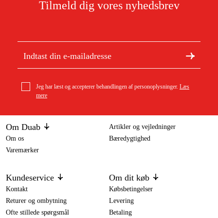
Tilmeld dig vores nyhedsbrev
Jeg har læst og accepterer behandlingen af personoplysninger.
Læs
mere
Om Duab
Artikler og vejledninger
Om os
Bæredygtighed
Varemærker
Kundeservice
Om dit køb
Kontakt
Købsbetingelser
Returer og ombytning
Levering
Ofte stillede spørgsmål
Betaling