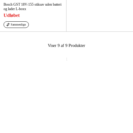
Bosch GST 18V-155 stiksav uden batteri
og lader L-boxx
Udløbet
Sammenlign
Viser 9 af 9
Produkter
1