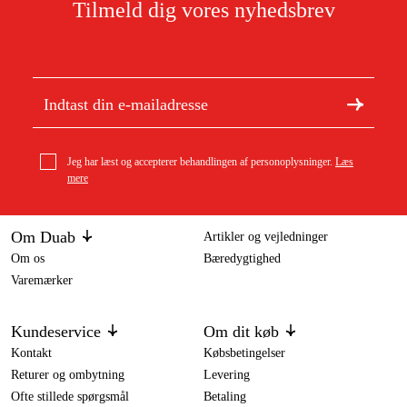
Tilmeld dig vores nyhedsbrev
Jeg har læst og accepterer behandlingen af personoplysninger.
Læs
mere
Om Duab
Artikler og vejledninger
Om os
Bæredygtighed
Varemærker
Kundeservice
Om dit køb
Kontakt
Købsbetingelser
Returer og ombytning
Levering
Ofte stillede spørgsmål
Betaling