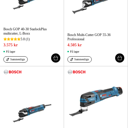
Bosch GOP 40-30 StarlockPlus
multicutter, L-Boxx
Bosch Multi-Cutter GOP 55-36
5.0
(1)
Professional
3.575 kr
4.505 kr
På lager
På lager
Sammenlign
Sammenlign