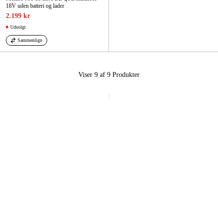
18V uden batteri og lader
2.199 kr
Udsolgt
Sammenlign
Viser 9 af 9
Produkter
1