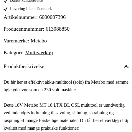
Dansk kundeservice
Levering i hele Danmark
Artikelnummer
:
6000007396
Producentnummer
:
613088850
Varemærke
:
Metabo
Kategori
:
Multiværktøj
Produktbeskrivelse
Du får her et effektivt akku-multitool (solo) fra Metabo med samme
høje ydeevne som en 230 volt maskine.
Dette 18V Metabo MT 18 LTX BL QSL multitool er uundværlig
ved indendørs indretning til savning, slibning, skrabning og
raspning af mange forskellige materialer. Du får her et værktøj i høj
kvalitet med mange praktiske funktioner: