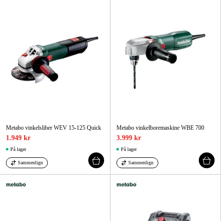
Metabo vinkelsliber WEV 15-125 Quick
Metabo vinkelboremaskine WBE 700
1.949 kr
3.999 kr
På lager
På lager
Sammenlign
Sammenlign