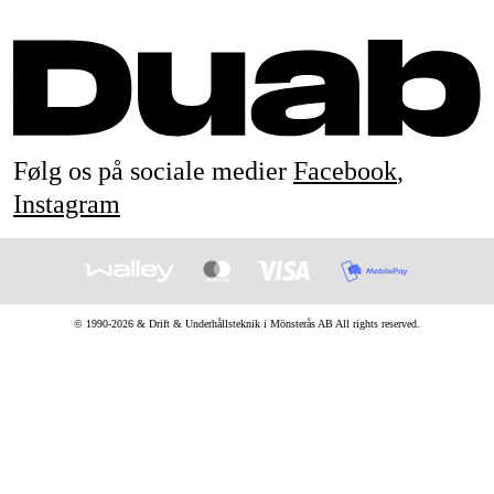
Følg os på sociale medier
Facebook
,
Instagram
© 1990-
2026
&
Drift & Underhållsteknik i Mönsterås AB
All rights reserved.