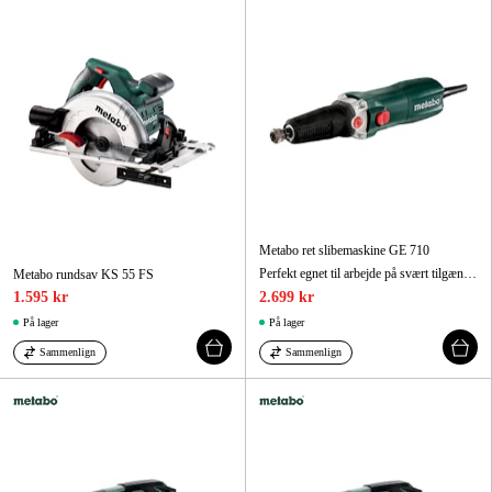
Metabo ret slibemaskine GE 710
Perfekt egnet til arbejde på svært tilgængelige steder!
Metabo rundsav KS 55 FS
1.595 kr
2.699 kr
På lager
På lager
Sammenlign
Sammenlign