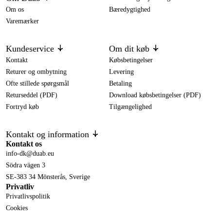
Om os
Bæredygtighed
Varemærker
Kundeservice
Om dit køb
Kontakt
Købsbetingelser
Returer og ombytning
Levering
Ofte stillede spørgsmål
Betaling
Returseddel (PDF)
Download købsbetingelser (PDF)
Fortryd køb
Tilgængelighed
Kontakt og information
Kontakt os
info-dk@duab.eu
Södra vägen 3
SE-383 34 Mönsterås, Sverige
Privatliv
Privatlivspolitik
Cookies