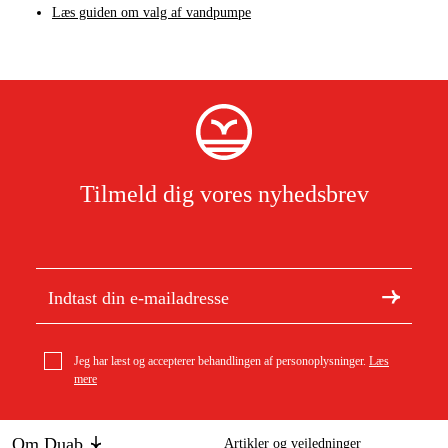
Læs guiden om valg af vandpumpe
Tilmeld dig vores nyhedsbrev
Jeg har læst og accepterer behandlingen af personoplysninger.
Læs
mere
Om Duab
Artikler og vejledninger