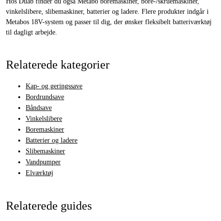
Hos Duab finder du også Metabo boremaskiner, bore-/skruemaskiner,
vinkelslibere, slibemaskiner, batterier og ladere. Flere produkter indgår i
Metabos 18V-system og passer til dig, der ønsker fleksibelt batteriværktøj
til dagligt arbejde.
Relaterede kategorier
Kap- og geringssave
Bordrundsave
Båndsave
Vinkelslibere
Boremaskiner
Batterier og ladere
Slibemaskiner
Vandpumper
Elværktøj
Relaterede guides