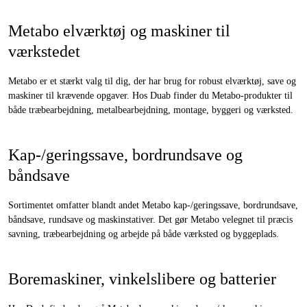
Metabo elværktøj og maskiner til
værkstedet
Metabo er et stærkt valg til dig, der har brug for robust elværktøj, save og
maskiner til krævende opgaver. Hos Duab finder du Metabo-produkter til
både træbearbejdning, metalbearbejdning, montage, byggeri og værksted.
Kap-/geringssave, bordrundsave og
båndsave
Sortimentet omfatter blandt andet Metabo kap-/geringssave, bordrundsave,
båndsave, rundsave og maskinstativer. Det gør Metabo velegnet til præcis
savning, træbearbejdning og arbejde på både værksted og byggeplads.
Boremaskiner, vinkelslibere og batterier