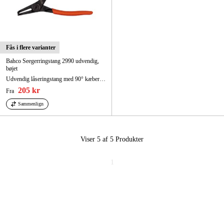
Fås i flere varianter
Bahco Seegerringstang 2990 udvendig,
bøjet
Udvendig låseringstang med 90° kæber og fosfateret udførelse 127 mm
205 kr
Fra
Sammenlign
Viser 5 af 5
Produkter
1