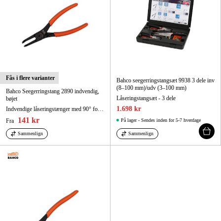
Fås i flere varianter
Bahco seegerringstangsæt 9938 3 dele inv
(8–100 mm)/udv (3–100 mm)
Bahco Seegerringstang 2890 indvendig,
Låseringstangsæt - 3 dele
bøjet
1.698 kr
Indvendige låseringstænger med 90° forskydningskæber og fosfateret udførelse, 127 mm
141 kr
Fra
På lager - Sendes inden for 5-7 hverdage
Sammenlign
Sammenlign