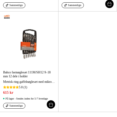
Sammenlign
Sammenlign
Bahco fastnøglesæt 111M/SH12 9–18
mm 12 dele i holder
Metrisk ring-gaffelnøglesæt med mikro matforkromet finish – 12 dele/plastholder
5.0
(1)
615 kr
På lager - Sendes inden for 5-7 hverdage
Sammenlign