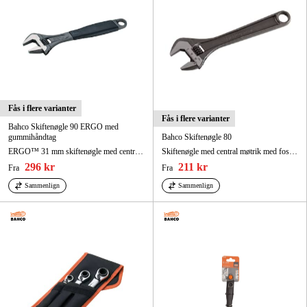
Fås i flere varianter
Fås i flere varianter
Bahco Skiftenøgle 90 ERGO med
gummihåndtag
Bahco Skiftenøgle 80
ERGO™ 31 mm skiftenøgle med central møtrik, med gummihåndtag og fosfateret udførelse, 257 mm
Skiftenøgle med central møtrik med fosfateret udførelse, 110 mm
296 kr
211 kr
Fra
Fra
Sammenlign
Sammenlign