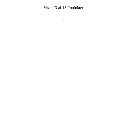
Viser 13 af 13
Produkter
1