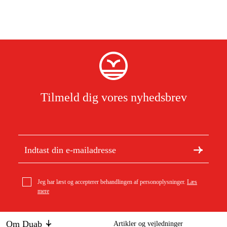
Tilmeld dig vores nyhedsbrev
Jeg har læst og accepterer behandlingen af personoplysninger.
Læs
mere
Om Duab
Artikler og vejledninger