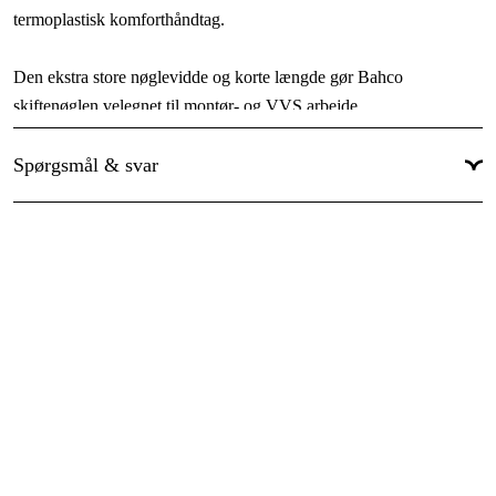
termoplastisk komforthåndtag.
Den ekstra store nøglevidde og korte længde gør Bahco
skiftenøglen velegnet til montør- og VVS arbejde.
Spørgsmål & svar