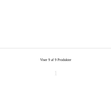
Viser 9 af 9
Produkter
1