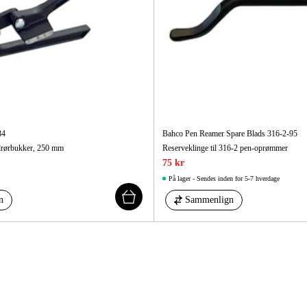
84
Bahco Pen Reamer Spare Blads 316-2-95
lrørbukker, 250 mm
Reserveklinge til 316-2 pen-oprømmer
75 kr
På lager - Sendes inden for 5-7 hverdage
n
Sammenlign