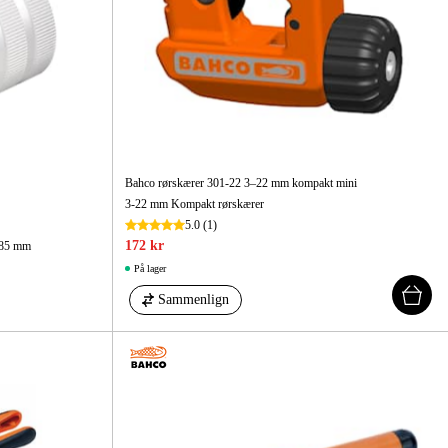
ehør Og Forbrug
Kampagner
Bahco rørskærer 301-22 3–22 mm kompakt mini
3-22 mm Kompakt rørskærer
5.0
(1)
172 kr
, 85 mm
På lager
Sammenlign