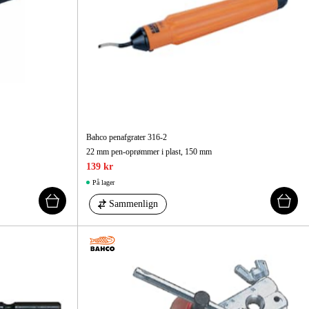
Bahco penafgrater 316-2
22 mm pen-oprømmer i plast, 150 mm
139 kr
På lager
Sammenlign