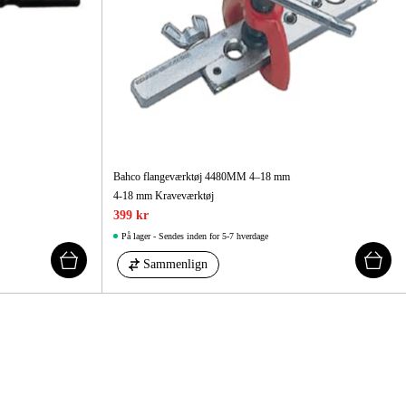
Bahco flangeværktøj 4480MM 4–18 mm
4-18 mm Kraveværktøj
399 kr
På lager - Sendes inden for 5-7 hverdage
Sammenlign