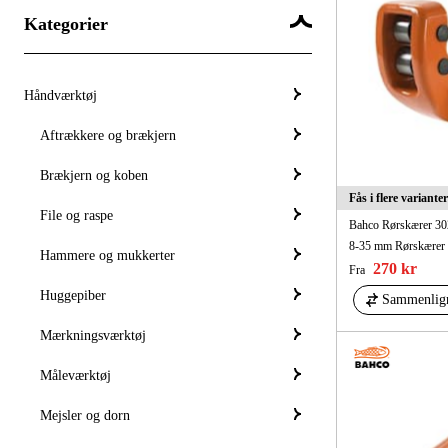
Kategorier
Håndværktøj
Aftrækkere og brækjern
Brækjern og koben
Fås i flere varianter
File og raspe
Bahco Rørskærer 30
8-35 mm Rørskærer
Hammere og mukkerter
270 kr
Fra
Huggepiber
Sammenlig
Mærkningsværktøj
Måleværktøj
Mejsler og dorn