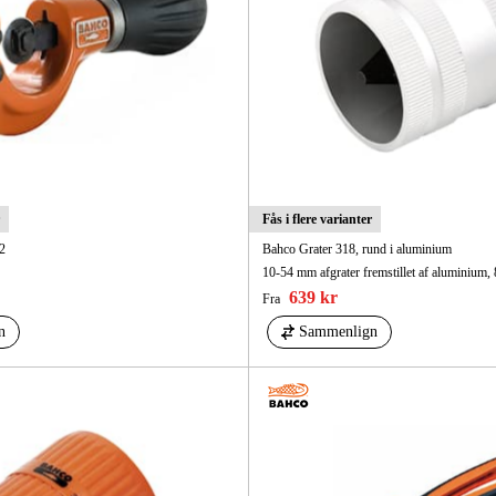
Maskintilb
Fås i flere varianter
2
Bahco Grater 318, rund i aluminium
10-54 mm afgrater fremstillet af aluminium
639 kr
Fra
n
Sammenlign