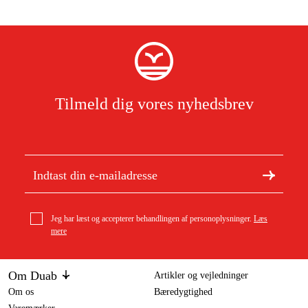
Tilmeld dig vores nyhedsbrev
Jeg har læst og accepterer behandlingen af personoplysninger.
Læs
mere
Om Duab
Artikler og vejledninger
Om os
Bæredygtighed