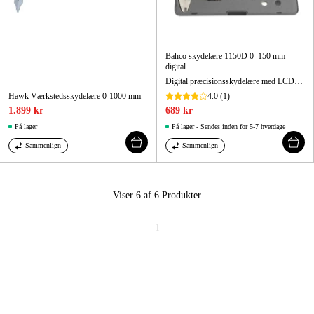
Bahco skydelære 1150D 0–150 mm
digital
Digital præcisionsskydelære med LCD-skærm 235 mm
Hawk Værkstedsskydelære 0-1000 mm
4.0
(1)
1.899 kr
689 kr
På lager
På lager - Sendes inden for 5-7 hverdage
Sammenlign
Sammenlign
Viser 6 af 6
Produkter
1