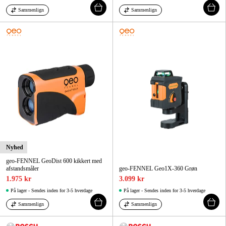
Sammenlign
Sammenlign
Nyhed
geo-FENNEL GeoDist 600 kikkert med
afstandsmåler
geo-FENNEL Geo1X-360 Grøn
1.975 kr
3.099 kr
På lager - Sendes inden for 3-5 hverdage
På lager - Sendes inden for 3-5 hverdage
Sammenlign
Sammenlign