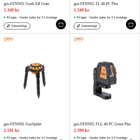
geo-FENNEL Geo6-XR Grøn
geo-FENNEL FL 40-PC Plus
5.349 kr
1.549 kr
På lager - Sendes inden for 3-5 hverdage
På lager - Sendes inden for 3-5 hverdage
Sammenlign
Sammenlign
geo-FENNEL GeoSpider
geo-FENNEL FLG 40-PC Green Plus
2.591 kr
2.399 kr
På lager - Sendes inden for 3-5 hverdage
På lager - Sendes inden for 3-5 hverdage