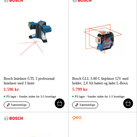
Bosch linielaser GTL 3 profesional
Bosch GLL 3-80 C linjelaser 12V med
linielaser med 3 linier
holder, 2,0 Ah batteri og lader L-Boxx
1.596 kr
5.799 kr
På lager - Sendes inden for 3-5 hverdage
På lager - Sendes inden for 1-3 hverdage
Sammenlign
Sammenlign