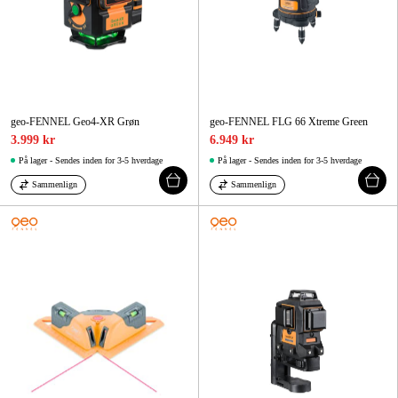
geo-FENNEL Geo4-XR Grøn
geo-FENNEL FLG 66 Xtreme Green
3.999 kr
6.949 kr
På lager - Sendes inden for 3-5 hverdage
På lager - Sendes inden for 3-5 hverdage
Sammenlign
Sammenlign