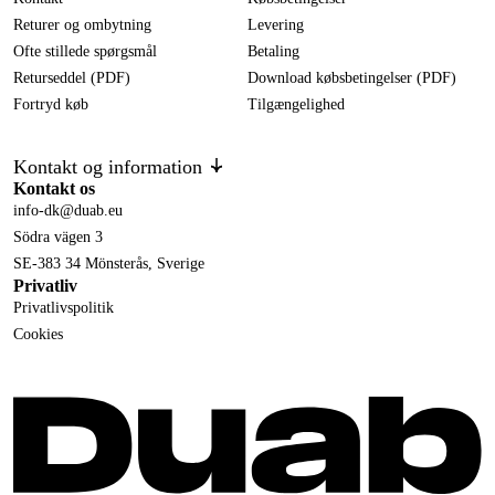
Returer og ombytning
Levering
Ofte stillede spørgsmål
Betaling
Returseddel (PDF)
Download købsbetingelser (PDF)
Fortryd køb
Tilgængelighed
Kontakt og information
Kontakt os
info-dk@duab.eu
Södra vägen 3
SE-383 34 Mönsterås, Sverige
Privatliv
Privatlivspolitik
Cookies