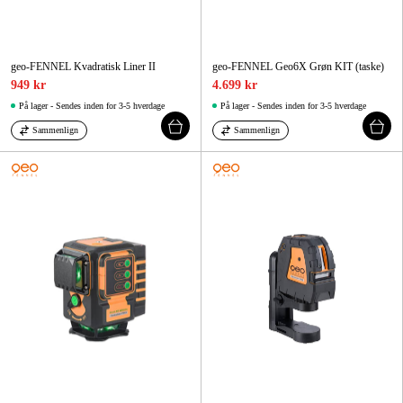
geo-FENNEL Kvadratisk Liner II
geo-FENNEL Geo6X Grøn KIT (taske)
949 kr
4.699 kr
På lager - Sendes inden for 3-5 hverdage
På lager - Sendes inden for 3-5 hverdage
Sammenlign
Sammenlign