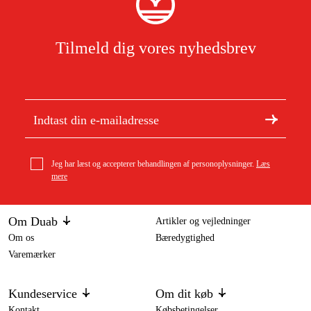
Tilmeld dig vores nyhedsbrev
Jeg har læst og accepterer behandlingen af personoplysninger.
Læs
mere
Om Duab
Artikler og vejledninger
Om os
Bæredygtighed
Varemærker
Kundeservice
Om dit køb
Kontakt
Købsbetingelser