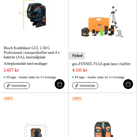
Bosch Kombilaser GCL 2-50 G
Professional i transportkuffert med 4 x
Nyhed
batterier (AA), lasermålplade
Arbejdsområde med modtager
geo-FENNEL FLG6 grøn laser i kuffert
2.657 kr
4.535 kr
På lager - Sendes inden for 3-5 hverdage
På lager - Sendes inden for 3-5 hverdage
Sammenlign
Sammenlign