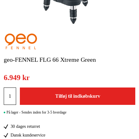
Kampagner
Varemærker
Artikler og vejledninger
Kontakt
geo-FENNEL FLG 66 Xtreme Green
Ofte stillede spørgsmål
6.949 kr
Tilføj til indkøbskurv
På lager - Sendes inden for 3-5 hverdage
30 dages returret
Dansk kundeservice