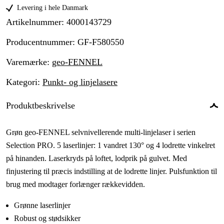
Levering i hele Danmark
Artikelnummer
:
4000143729
Producentnummer
:
GF-F580550
Varemærke
:
geo-FENNEL
Kategori
:
Punkt- og linjelasere
Produktbeskrivelse
Grøn geo-FENNEL selvnivellerende multi-linjelaser i serien
Selection PRO. 5 laserlinjer: 1 vandret 130° og 4 lodrette vinkelret
på hinanden. Laserkryds på loftet, lodprik på gulvet. Med
finjustering til præcis indstilling at de lodrette linjer. Pulsfunktion til
brug med modtager forlænger rækkevidden.
Grønne laserlinjer
Robust og stødsikker