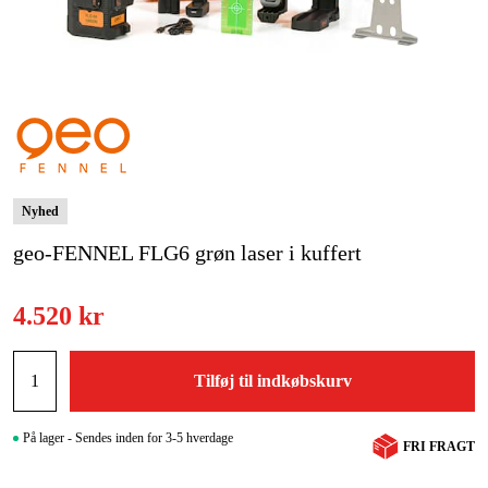
Kampagner
Varemærker
Artikler og vejledninger
Kontakt
Nyhed
Ofte stillede spørgsmål
geo-FENNEL FLG6 grøn laser i kuffert
4.520 kr
Tilføj til indkøbskurv
På lager - Sendes inden for 3-5 hverdage
FRI FRAGT