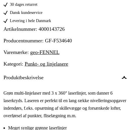
30 dages returret
Dansk kundeservice
Levering i hele Danmark
Artikelnummer
:
4000143726
Producentnummer
:
GF-F534640
Varemærke
:
geo-FENNEL
Kategori
:
Punkt- og linjelasere
Produktbeskrivelse
Grøn multi-linjelaser med 3 x 360° laserlinjer, som danner 6
laserkryds. Laseren er perfekt til en lang række nivelleringsopgaver
indendørs, f.eks. opsætning af skillevægge og forsænkede lofter,
overførsel af punkter, fliselægning m.m.
Meget synlige grønne laserlinjer