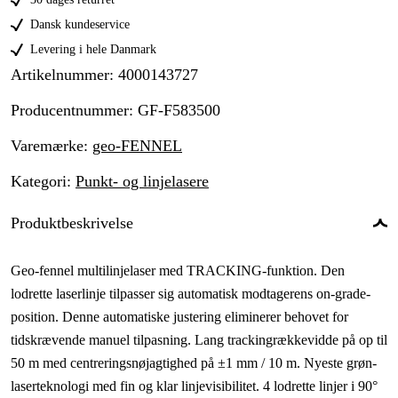
Dansk kundeservice
Levering i hele Danmark
Artikelnummer
:
4000143727
Producentnummer
:
GF-F583500
Varemærke
:
geo-FENNEL
Kategori
:
Punkt- og linjelasere
Produktbeskrivelse
Geo-fennel multilinjelaser med TRACKING-funktion. Den
lodrette laserlinje tilpasser sig automatisk modtagerens on-grade-
position. Denne automatiske justering eliminerer behovet for
tidskrævende manuel tilpasning. Lang trackingrækkevidde på op til
50 m med centreringsnøjagtighed på ±1 mm / 10 m. Nyeste grøn-
laserteknologi med fin og klar linjevisibilitet. 4 lodrette linjer i 90°