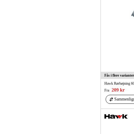
Fås i flere varianter
Hawk Rørbøjning 60°
209 kr
Fra
Sammenlig