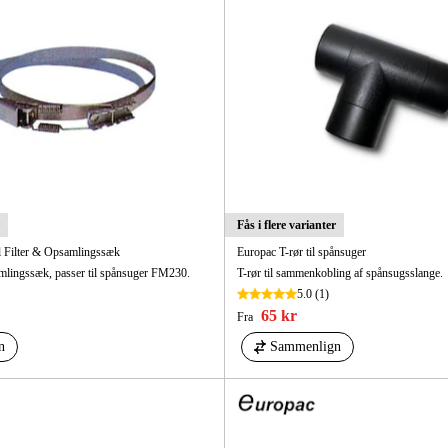
Fås i flere varianter
 Filter & Opsamlingssæk
Europac T-rør til spånsuger
amlingssæk, passer til spånsuger FM230.
T-rør til sammenkobling af spånsugsslange.
5.0
(1)
65 kr
Fra
n
Sammenlign