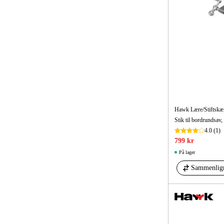
Hawk Lære/Stiftskæ
4.0
(1)
799 kr
På lager
Sammenlig