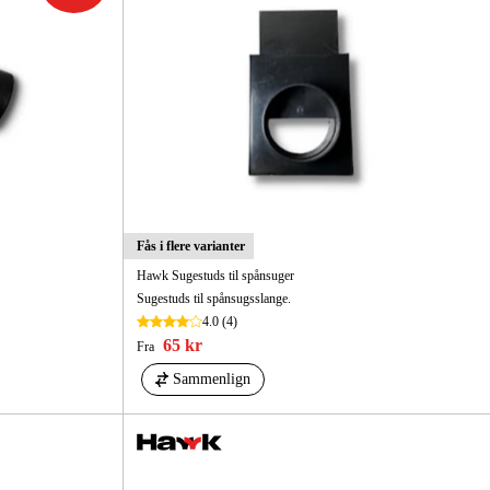
Fås i flere varianter
Hawk Sugestuds til spånsuger
Sugestuds til spånsugsslange.
4.0
(4)
65 kr
Fra
Sammenlign