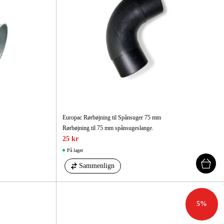
Europac Rørbøjning til Spånsuger 75 mm
Rørbøjning til 75 mm spånsugeslange.
25 kr
På lager
Sammenlign
5
%