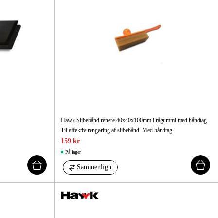
Hawk Slibebånd renere 40x40x100mm i rågummi med håndtag
Til effektiv rengøring af slibebånd. Med håndtag.
159 kr
På lager
Sammenlign