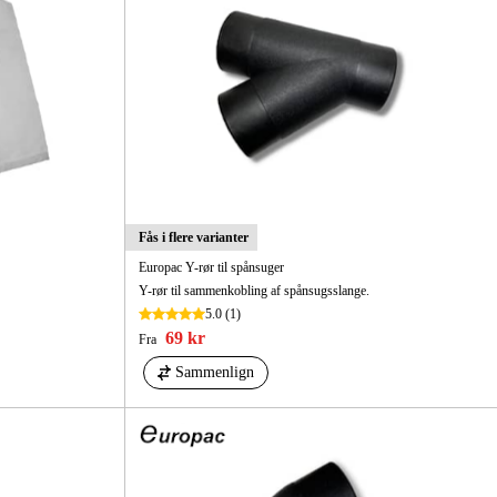
Fås i flere varianter
Europac Y-rør til spånsuger
Y-rør til sammenkobling af spånsugsslange.
5.0
(1)
69 kr
Fra
Sammenlign