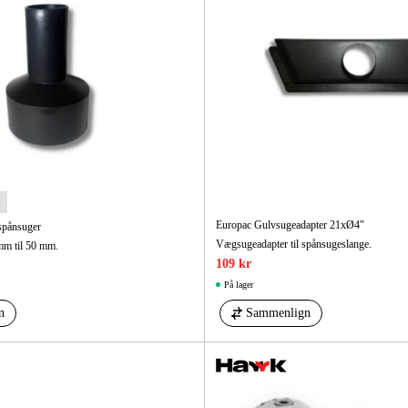
Europac Gulvsugeadapter 21xØ4"
spånsuger
Vægsugeadapter til spånsugeslange.
mm til 50 mm.
109 kr
På lager
n
Sammenlign