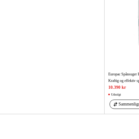
Europac Spånsuger 
10.390 kr
Udsolgt
Sammenlig