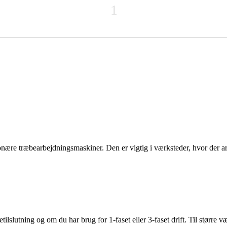
1
tionære træbearbejdningsmaskiner. Den er vigtig i værksteder, hvor der 
lslutning og om du har brug for 1-faset eller 3-faset drift. Til større væ