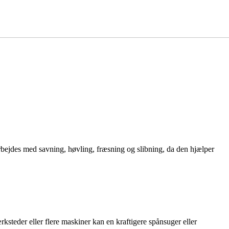
arbejdes med savning, høvling, fræsning og slibning, da den hjælper
rksteder eller flere maskiner kan en kraftigere spånsuger eller