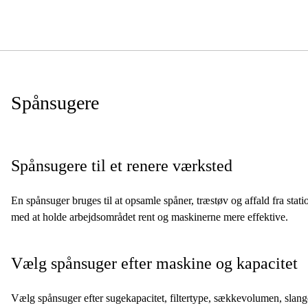
Spånsugere
Spånsugere til et renere værksted
En spånsuger bruges til at opsamle spåner, træstøv og affald fra sta
med at holde arbejdsområdet rent og maskinerne mere effektive.
Vælg spånsuger efter maskine og kapacitet
Vælg spånsuger efter sugekapacitet, filtertype, sækkevolumen, slangeti