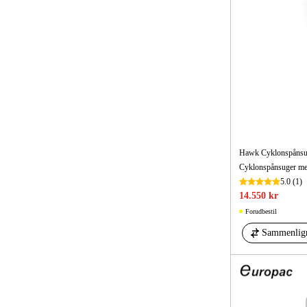
Hawk Cyklonspånsu
5.0
(1)
14.550 kr
Forudbestil
Sammenlig