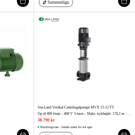
Sammenlign
Sea-Land Vertikal Centrifugalpumpe MVX 15-12 FT
Op til 400 l/min – 400 V 3-faset – Maks. trykhøjde: 176,2 m - Maks. sugehøjde: 7 m
38.790 kr
Bestillingsvare - Sendes inden for 4-6 uger