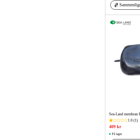
Sammenlig
Sea-Land membran 
1.0
(1)
409 kr
På lager