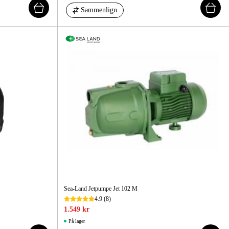
Sammenlign
Sea-Land Jetpumpe Jet 102 M
4.9
(8)
1.549 kr
På lager