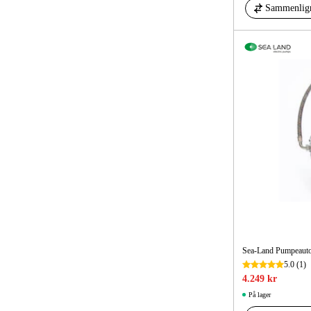
Sammenlig
Sea-Land Pumpeautom
5.0
(1)
4.249 kr
På lager