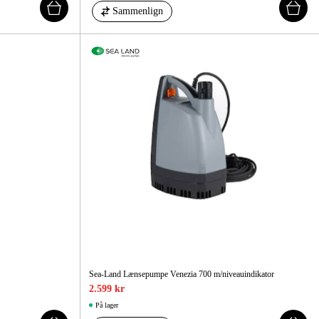
Sammenlign
Sea-Land Lænsepumpe Venezia 700 m/niveauindikator
2.599 kr
På lager