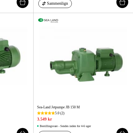
Sammenlign
Sea-Land Jetpumpe JB 150 M
5.0
(2)
3.549 kr
Bestillingsvare - Sendes inden for 4-6 uger