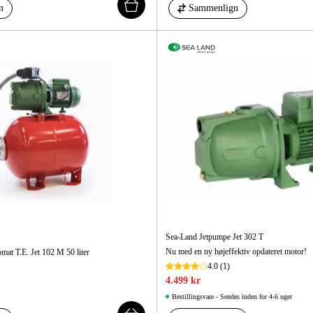
n
Sammenlign
Sea-Land Jetpumpe Jet 302 T
Nu med en ny højeffektiv opdateret motor!
at T.E. Jet 102 M 50 liter
4.0
(1)
4.499 kr
Bestillingsvare - Sendes inden for 4-6 uger