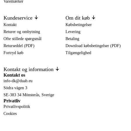
Varemærker
Kundeservice
Om dit køb
Kontakt
Købsbetingelser
Returer og ombytning
Levering
Ofte stillede spørgsmål
Betaling
Returseddel (PDF)
Download købsbetingelser (PDF)
Fortryd køb
Tilgængelighed
Kontakt og information
Kontakt os
info-dk@duab.eu
Södra vägen 3
SE-383 34 Mönsterås, Sverige
Privatliv
Privatlivspolitik
Cookies