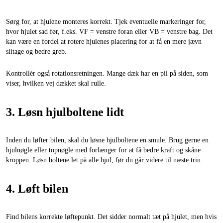
Sørg for, at hjulene monteres korrekt. Tjek eventuelle markeringer for,
hvor hjulet sad før, f.eks. VF = venstre foran eller VB = venstre bag. Det
kan være en fordel at rotere hjulenes placering for at få en mere jævn
slitage og bedre greb.
Kontrollér også rotationsretningen. Mange dæk har en pil på siden, som
viser, hvilken vej dækket skal rulle.
3. Løsn hjulboltene lidt
Inden du løfter bilen, skal du løsne hjulboltene en smule. Brug gerne en
hjulnøgle eller topnøgle med forlænger for at få bedre kraft og skåne
kroppen. Løsn boltene let på alle hjul, før du går videre til næste trin.
4. Løft bilen
Find bilens korrekte løftepunkt. Det sidder normalt tæt på hjulet, men hvis