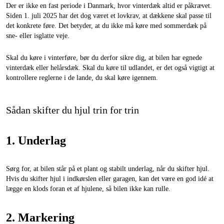
Der er ikke en fast periode i Danmark, hvor vinterdæk altid er påkrævet.
Siden 1. juli 2025 har det dog været et lovkrav, at dækkene skal passe til
det konkrete føre. Det betyder, at du ikke må køre med sommerdæk på
sne- eller isglatte veje.
Skal du køre i vinterføre, bør du derfor sikre dig, at bilen har egnede
vinterdæk eller helårsdæk. Skal du køre til udlandet, er det også vigtigt at
kontrollere reglerne i de lande, du skal køre igennem.
Sådan skifter du hjul trin for trin
1. Underlag
Sørg for, at bilen står på et plant og stabilt underlag, når du skifter hjul.
Hvis du skifter hjul i indkørslen eller garagen, kan det være en god idé at
lægge en klods foran et af hjulene, så bilen ikke kan rulle.
2. Markering