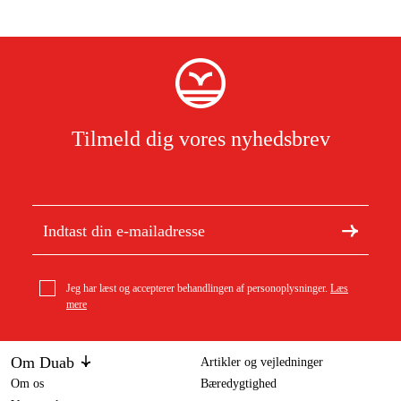
Tilmeld dig vores nyhedsbrev
Jeg har læst og accepterer behandlingen af personoplysninger.
Læs
mere
Om Duab
Artikler og vejledninger
Om os
Bæredygtighed