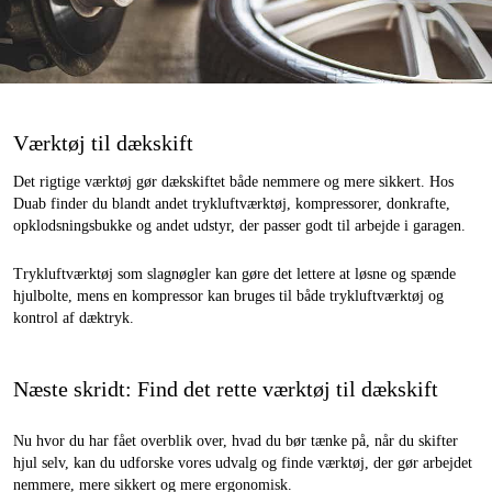
Værktøj til dækskift
Det rigtige værktøj gør dækskiftet både nemmere og mere sikkert. Hos
Duab finder du blandt andet trykluftværktøj, kompressorer, donkrafte,
opklodsningsbukke og andet udstyr, der passer godt til arbejde i garagen.
Trykluftværktøj som slagnøgler kan gøre det lettere at løsne og spænde
hjulbolte, mens en kompressor kan bruges til både trykluftværktøj og
kontrol af dæktryk.
Næste skridt: Find det rette værktøj til dækskift
Nu hvor du har fået overblik over, hvad du bør tænke på, når du skifter
hjul selv, kan du udforske vores udvalg og finde værktøj, der gør arbejdet
nemmere, mere sikkert og mere ergonomisk.