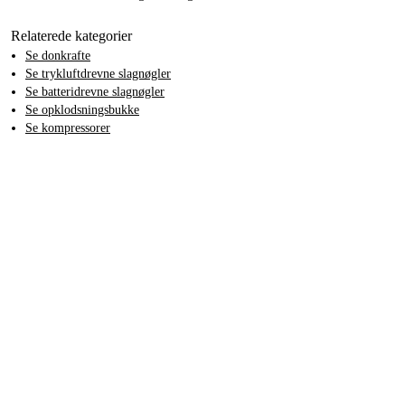
Relaterede kategorier
Se donkrafte
Se trykluftdrevne slagnøgler
Se batteridrevne slagnøgler
Se
opklodsningsbukke
Se kompressorer