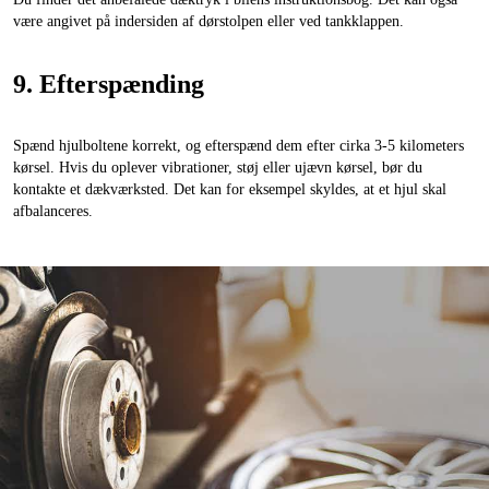
være angivet på indersiden af dørstolpen eller ved tankklappen.
9. Efterspænding
Spænd hjulboltene korrekt, og efterspænd dem efter cirka 3-5 kilometers
kørsel. Hvis du oplever vibrationer, støj eller ujævn kørsel, bør du
kontakte et dækværksted. Det kan for eksempel skyldes, at et hjul skal
afbalanceres.