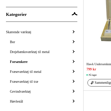
Kategorier
Skærende værktøj
Bor
Drejebænksværktøj til metal
Forsænkere
Hawk Undersænknin
799 kr
Fræseværktøj til metal
På lager
Fræseværktøj til træ
Sammenlig
Gevindværktøj
Høvlestål