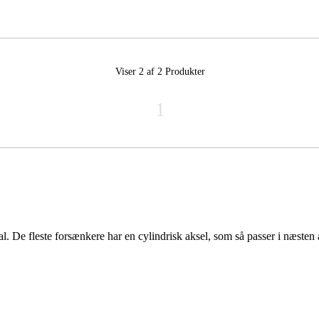
Viser 2 af 2
Produkter
1
l. De fleste forsænkere har en cylindrisk aksel, som så passer i næsten