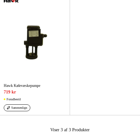
Hawk Kølevæskepumpe
719 kr
Forudbestil
Sammenlign
Viser 3 af 3
Produkter