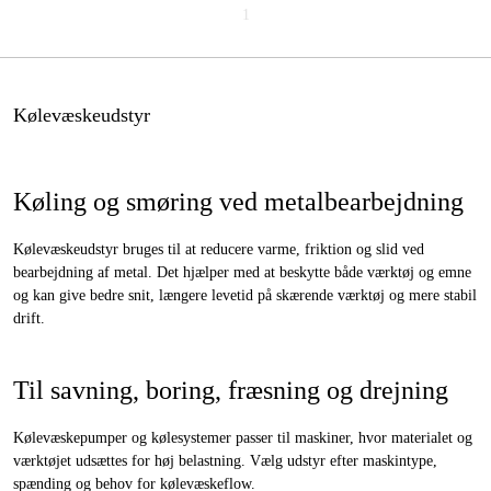
1
Kølevæskeudstyr
Køling og smøring ved metalbearbejdning
Kølevæskeudstyr bruges til at reducere varme, friktion og slid ved
bearbejdning af metal. Det hjælper med at beskytte både værktøj og emne
og kan give bedre snit, længere levetid på skærende værktøj og mere stabil
drift.
Til savning, boring, fræsning og drejning
Kølevæskepumper og kølesystemer passer til maskiner, hvor materialet og
værktøjet udsættes for høj belastning. Vælg udstyr efter maskintype,
spænding og behov for kølevæskeflow.