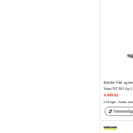
Kärcher Våd- og tør
4.449 kr
På lager - Sendes inde
Sammenlig