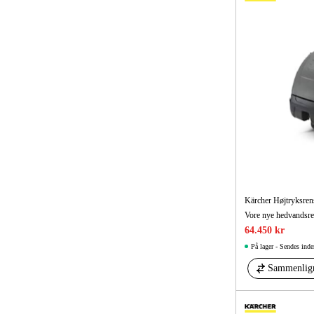
Kärcher Højtryksre
64.450 kr
På lager - Sendes inde
Sammenlig