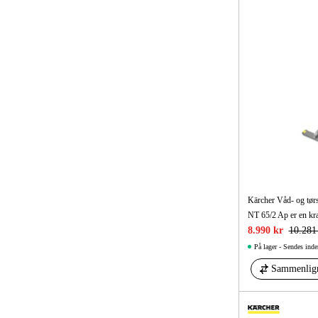
Kärcher Våd- og tør
8.990 kr
10.281
På lager - Sendes inde
Sammenlig