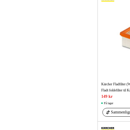
Kärcher Fladfilter (
149 kr
På lager
Sammenlig