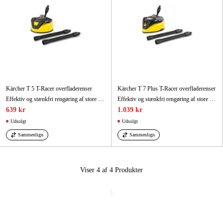
Kärcher T 5 T-Racer overfladerenser
Kärcher T 7 Plus T-Racer overfladerenser
Effektiv og stænkfri rengøring af store terrasseoverflader.
Effektiv og stænkfri rengøring af store udendørsområder op til 50% hurtigere.
639 kr
1.039 kr
Udsolgt
Udsolgt
Sammenlign
Sammenlign
Viser 4 af 4
Produkter
1