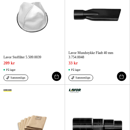
Lavor Mundstykke Fladt 40 mm
Lavor Stoffilter 5.509.0039
3.754.0048
209 kr
33 kr
På lager
På lager
Sammenlign
Sammenlign