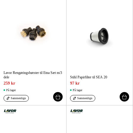
Lavor Rengøringsbørster til Etna Sæt m/3
dele
Stihl Papirfilter til SEA 20
259 kr
97 kr
På lager
På lager
Sammenlign
Sammenlign