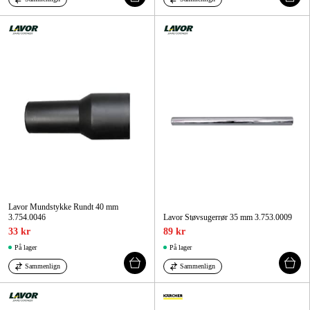
Lavor Mundstykke Rundt 40 mm
3.754.0046
Lavor Støvsugerrør 35 mm 3.753.0009
33 kr
89 kr
På lager
På lager
Sammenlign
Sammenlign