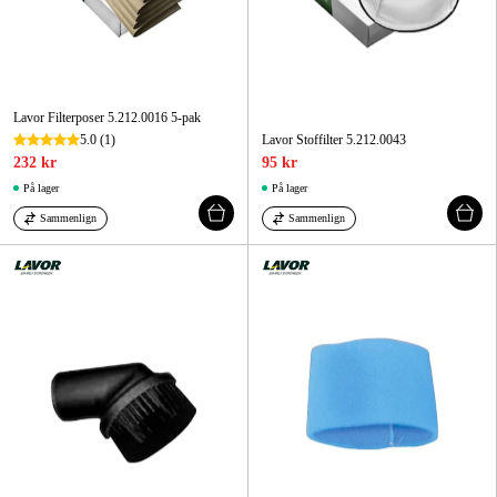
Lavor Filterposer 5.212.0016 5-pak
5.0
(1)
Lavor Stoffilter 5.212.0043
232 kr
95 kr
På lager
På lager
Sammenlign
Sammenlign