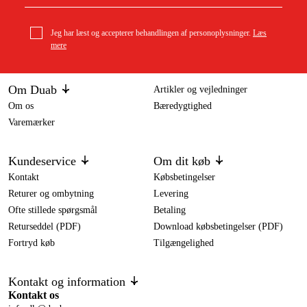
Jeg har læst og accepterer behandlingen af personoplysninger.
Læs
mere
Om Duab
Artikler og vejledninger
Om os
Bæredygtighed
Varemærker
Kundeservice
Om dit køb
Kontakt
Købsbetingelser
Returer og ombytning
Levering
Ofte stillede spørgsmål
Betaling
Returseddel (PDF)
Download købsbetingelser (PDF)
Fortryd køb
Tilgængelighed
Kontakt og information
Kontakt os