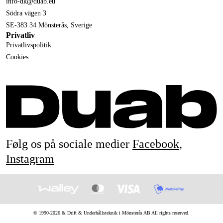
info-dk@duab.eu
Södra vägen 3
SE-383 34 Mönsterås, Sverige
Privatliv
Privatlivspolitik
Cookies
Følg os på sociale medier
Facebook
,
Instagram
© 1990-
2026
&
Drift & Underhållsteknik i Mönsterås AB
All rights reserved.