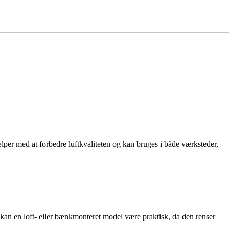
ælper med at forbedre luftkvaliteten og kan bruges i både værksteder,
er kan en loft- eller bænkmonteret model være praktisk, da den renser