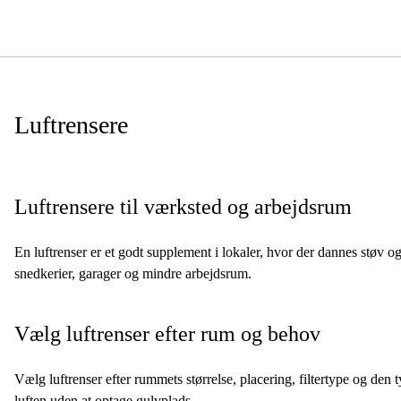
Luftrensere
Luftrensere til værksted og arbejdsrum
En luftrenser er et godt supplement i lokaler, hvor der dannes støv o
snedkerier, garager og mindre arbejdsrum.
Vælg luftrenser efter rum og behov
Vælg luftrenser efter rummets størrelse, placering, filtertype og den 
luften uden at optage gulvplads.