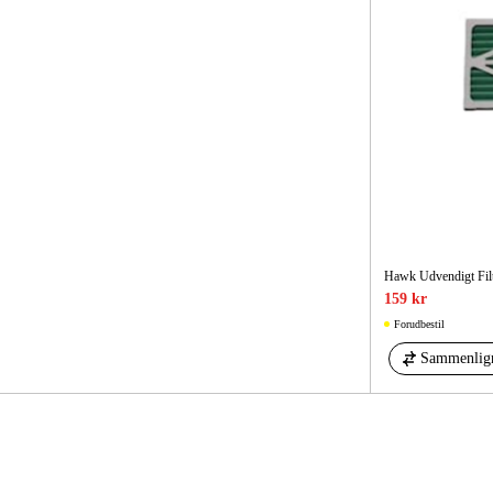
Hawk Udvendigt Fil
159 kr
Forudbestil
Sammenlig