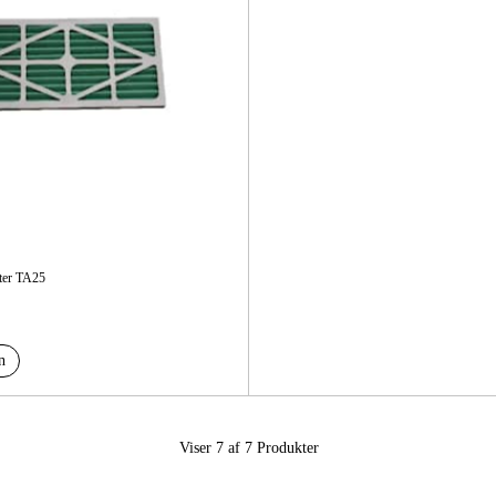
ter TA25
n
Viser 7 af 7
Produkter