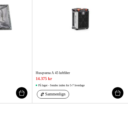
Husqvarna A 45 luftfilter
14.375 kr
På lager - Sendes inden for 5-7 hverdage
Sammenlign