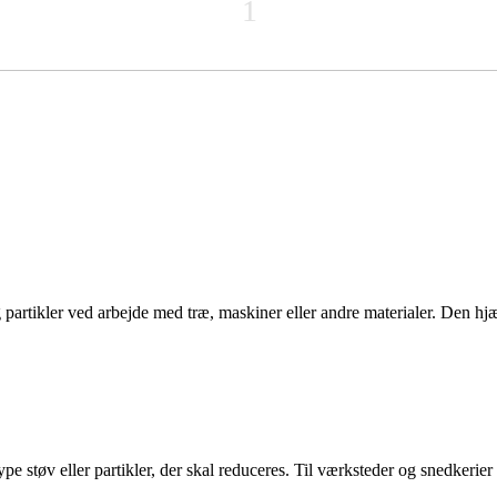
1
g partikler ved arbejde med træ, maskiner eller andre materialer. Den hj
type støv eller partikler, der skal reduceres. Til værksteder og snedkeri