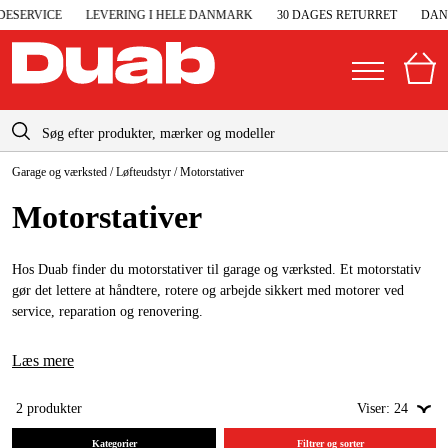
SERVICE
LEVERING I HELE DANMARK
30 DAGES RETURRET
DANS
info-dk@duab.eu
Garage og værksted
/
Løfteudstyr
/
Motorstativer
|
Privat
Firma
Danmark
Motor­stativer
Sverige
Elgeneratorer og nødstrøm
Suomi
Hos Duab finder du motorstativer til garage og værksted. Et motorstativ
Trykluft
gør det lettere at håndtere, rotere og arbejde sikkert med motorer ved
Norge
service, reparation og renovering.
Højtryksrensere
Deutschland
Maskiner og værktøj
Læs mere
Garage og værksted
2
produkter
Viser:
24
Kategorier
Filtrer og sorter