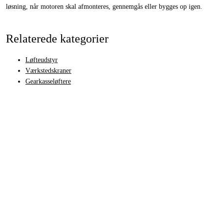
løsning, når motoren skal afmonteres, gennemgås eller bygges op igen.
Relaterede kategorier
Løfteudstyr
Værkstedskraner
Gearkasseløftere