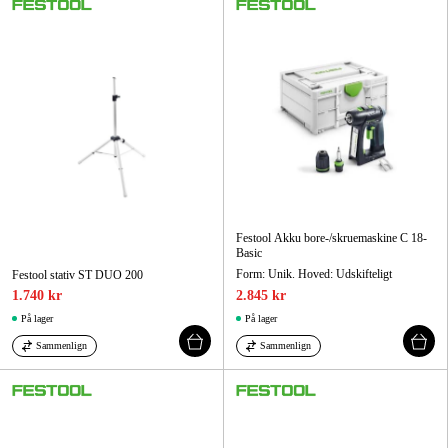
Festool Akku bore-/skruemaskine C 18-
Basic
Form: Unik. Hoved: Udskifteligt
Festool stativ ST DUO 200
1.740 kr
2.845 kr
På lager
På lager
Sammenlign
Sammenlign