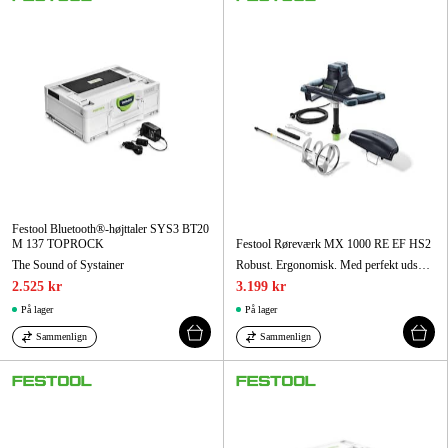
Festool Bluetooth®-højttaler SYS3 BT20
M 137 TOPROCK
Festool Røreværk MX 1000 RE EF HS2
The Sound of Systainer
Robust. Ergonomisk. Med perfekt udsugning
2.525 kr
3.199 kr
På lager
På lager
Sammenlign
Sammenlign