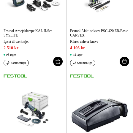
Festool Arbejdslampe KAL II-Set
Festool Akku stiksav PSC 420 EB-Basic
SYSLITE
CARVEX
Lyset til værktøjet
Klarer enhver kurve
2.510 kr
4.106 kr
På lager
På lager
Sammenlign
Sammenlign