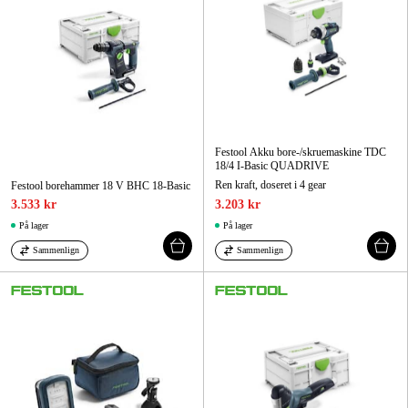
Festool Akku bore-/skruemaskine TDC
18/4 I-Basic QUADRIVE
Ren kraft, doseret i 4 gear
Festool borehammer 18 V BHC 18-Basic
3.533 kr
3.203 kr
På lager
På lager
Sammenlign
Sammenlign