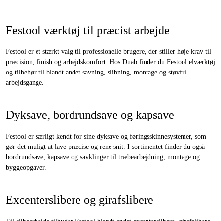
Festool værktøj til præcist arbejde
Festool er et stærkt valg til professionelle brugere, der stiller høje krav til
præcision, finish og arbejdskomfort. Hos Duab finder du Festool elværktøj
og tilbehør til blandt andet savning, slibning, montage og støvfri
arbejdsgange.
Dyksave, bordrundsave og kapsave
Festool er særligt kendt for sine dyksave og føringsskinnesystemer, som
gør det muligt at lave præcise og rene snit. I sortimentet finder du også
bordrundsave, kapsave og savklinger til træbearbejdning, montage og
byggeopgaver.
Excenterslibere og girafslibere