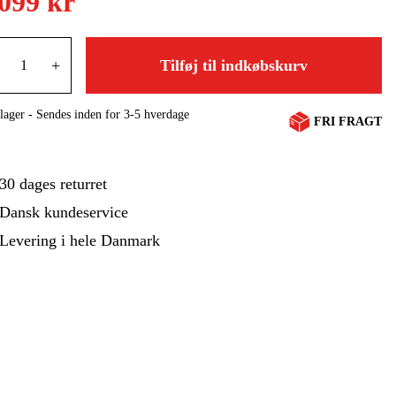
.099 kr
ehør Og Forbrug
Kampagner
+
Tilføj til indkøbskurv
lager - Sendes inden for 3-5 hverdage
FRI FRAGT
30 dages returret
Dansk kundeservice
Levering i hele Danmark