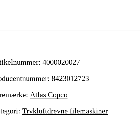
tikelnummer
:
4000020027
oducentnummer
:
8423012723
remærke
:
Atlas Copco
tegori
:
Trykluftdrevne filemaskiner