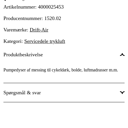
Artikelnummer
:
4000025453
Producentnummer
:
1520.02
Varemærke
:
Drift-Air
Kategori
:
Servicedele trykluft
Produktbeskrivelse
Pumpedyser af messing til cykeldæk, bolde, luftmadrasser m.m.
Spørgsmål & svar