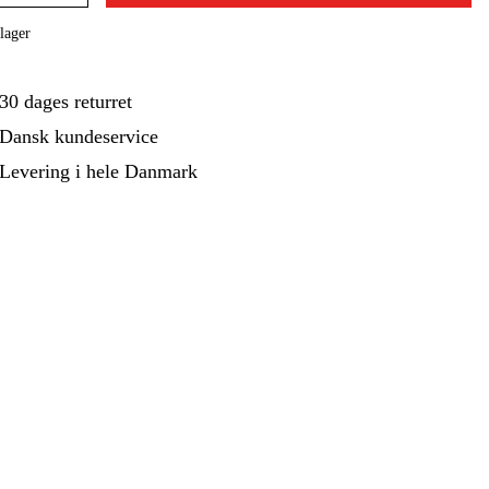
ehør Og Forbrug
Kampagner
lager
30 dages returret
Dansk kundeservice
Levering i hele Danmark