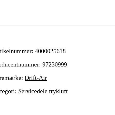
tikelnummer
:
4000025618
oducentnummer
:
97230999
remærke
:
Drift-Air
tegori
:
Servicedele trykluft