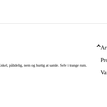
Ar
Pr
kel, pålidelig, nem og hurtig at samle. Selv i trange rum.
Va