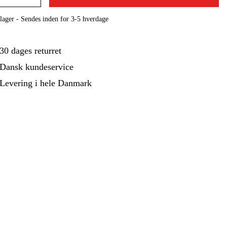
ehør Og Forbrug
Kampagner
lager - Sendes inden for 3-5 hverdage
30 dages returret
Dansk kundeservice
Levering i hele Danmark