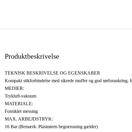
Produktbeskrivelse
TEKNISK BESKRIVELSE OG EGENSKABER
Kompakt stikforbindelse med sikrede muffer og god rørforankring. En
MEDIER:
Trykluft-vakuum
MATERIALE:
Forniklet messing
MAX. ARBEJDSTRYK:
16 Bar (Bemærk: Plastrørets begrænsning gælder)