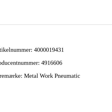
tikelnummer
:
4000019431
oducentnummer
:
4916606
remærke
:
Metal Work Pneumatic