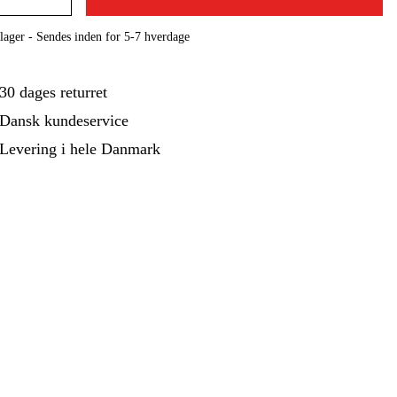
ehør Og Forbrug
Kampagner
lager - Sendes inden for 5-7 hverdage
30 dages returret
Dansk kundeservice
Levering i hele Danmark