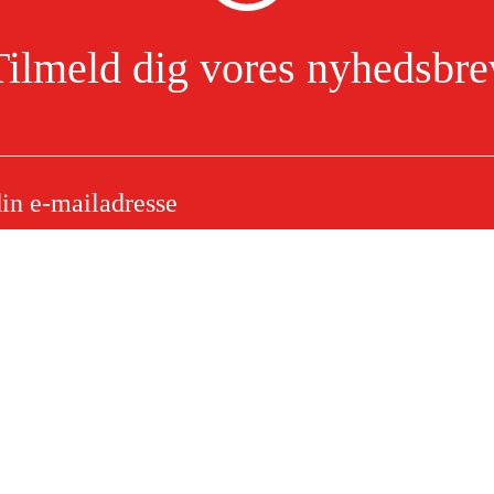
Tilmeld dig vores nyhedsbre
lseselementer
Jeg har læst og accepterer behandlingen af personoplysninger.
Læs mere
e
Om dit køb
Købsbetingelser
ytning
Levering
ørgsmål
Betaling