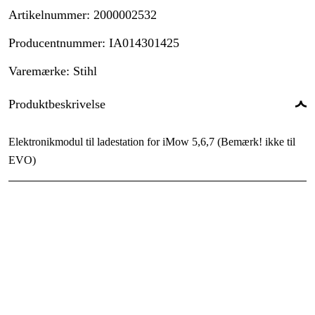
Artikelnummer
:
2000002532
Producentnummer
:
IA014301425
Varemærke
:
Stihl
Produktbeskrivelse
Elektronikmodul til ladestation for iMow 5,6,7 (Bemærk! ikke til
EVO)