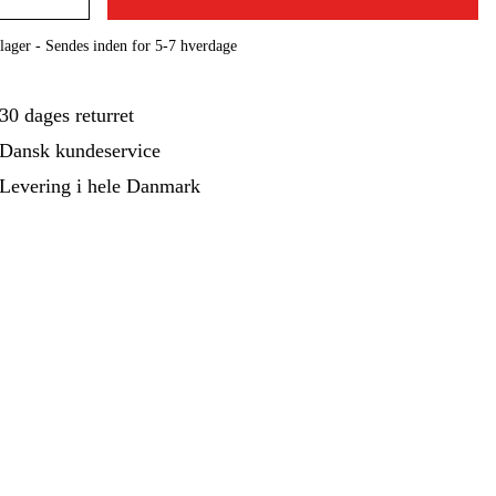
ehør Og Forbrug
Kampagner
lager - Sendes inden for 5-7 hverdage
30 dages returret
Dansk kundeservice
Levering i hele Danmark