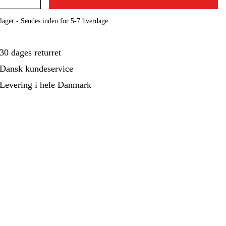
ehør Og Forbrug
Kampagner
lager - Sendes inden for 5-7 hverdage
30 dages returret
Dansk kundeservice
Levering i hele Danmark