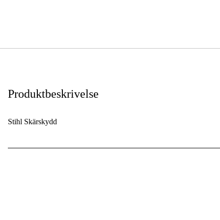
Produktbeskrivelse
Stihl Skärskydd