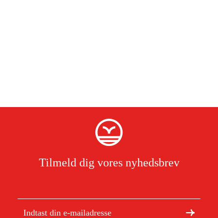
Tilmeld dig vores nyhedsbrev