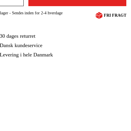
ehør Og Forbrug
Kampagner
lager - Sendes inden for 2-4 hverdage
FRI FRAGT
30 dages returret
Dansk kundeservice
Levering i hele Danmark