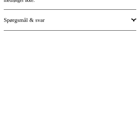
medfølger ikke.
Spørgsmål & svar