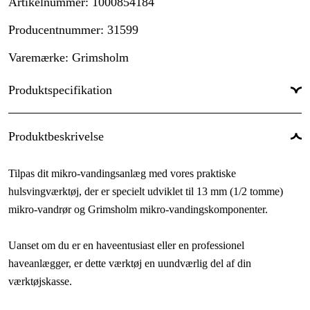
Artikelnummer
:
1000854184
Producentnummer
:
31599
Varemærke
:
Grimsholm
Produktspecifikation
Garanti
:
0 år
Produktbeskrivelse
Tilpas dit mikro-vandingsanlæg med vores praktiske
hulsvingværktøj, der er specielt udviklet til 13 mm (1/2 tomme)
mikro-vandrør og Grimsholm mikro-vandingskomponenter.
Uanset om du er en haveentusiast eller en professionel
haveanlægger, er dette værktøj en uundværlig del af din
værktøjskasse.