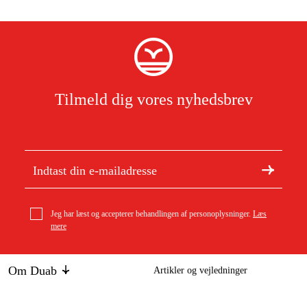
Tilmeld dig vores nyhedsbrev
Jeg har læst og accepterer behandlingen af personoplysninger.
Læs
mere
Om Duab
Artikler og vejledninger
Om os
Bæredygtighed
Grimsholm hulsvingværktøj
Varemærker