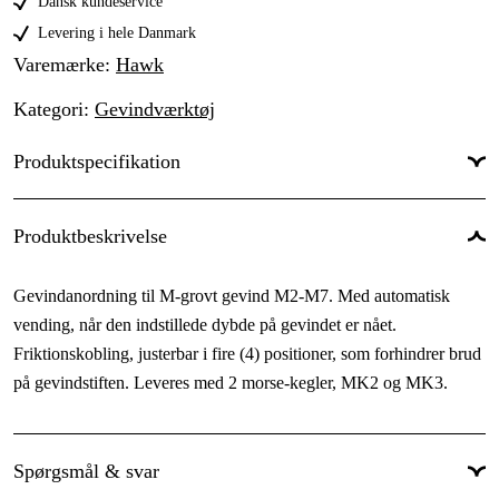
Dansk kundeservice
Levering i hele Danmark
Varemærke
:
Hawk
Kategori
:
Gevindværktøj
Produktspecifikation
Til materialer
:
Metal
Produktbeskrivelse
Gevindanordning til M-grovt gevind M2-M7. Med automatisk
vending, når den indstillede dybde på gevindet er nået.
Friktionskobling, justerbar i fire (4) positioner, som forhindrer brud
på gevindstiften. Leveres med 2 morse-kegler, MK2 og MK3.
Spørgsmål & svar