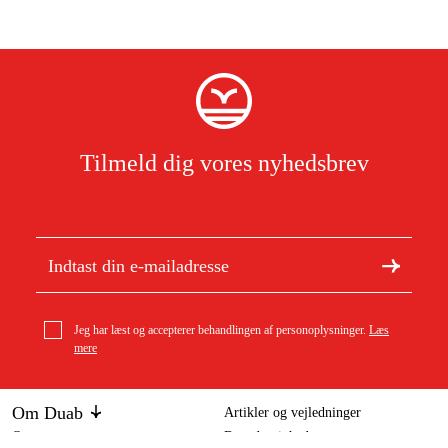
Tilmeld dig vores nyhedsbrev
Jeg har læst og accepterer behandlingen af personoplysninger.
Læs
mere
Om Duab
Artikler og vejledninger
Om os
Bæredygtighed