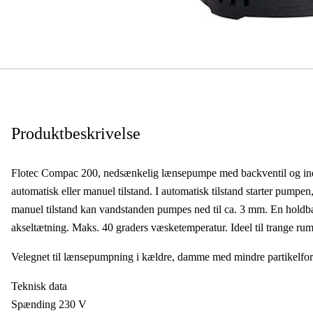
Produktbeskrivelse
Flotec Compac 200, nedsænkelig lænsepumpe med backventil og indb
automatisk eller manuel tilstand. I automatisk tilstand starter pum
manuel tilstand kan vandstanden pumpes ned til ca. 3 mm. En holdbar
akseltætning. Maks. 40 graders væsketemperatur. Ideel til trange r
Velegnet til lænsepumpning i kældre, damme med mindre partikelfor
Teknisk data
Spænding 230 V