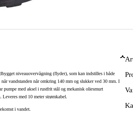
Ar
Pr
ygget niveauovervågning (flyder), som kan indstilles i både
pen, når vandstanden når omkring 140 mm og slukker ved 30 mm. I
Va
 pumpe med aksel i rustfrit stål og mekanisk oliesmurt
um. Leveres med 10 meter strømkabel.
Ka
ekomst i vandet.