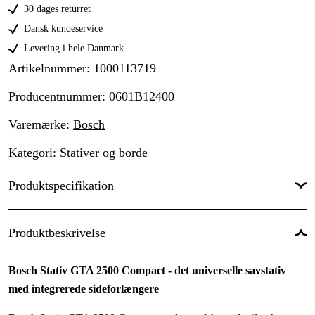
30 dages returret
Dansk kundeservice
Levering i hele Danmark
Artikelnummer
:
1000113719
Producentnummer
:
0601B12400
Varemærke
:
Bosch
Kategori
:
Stativer og borde
Produktspecifikation
Global garanti
:
Ja
Produktbeskrivelse
Bosch Stativ GTA 2500 Compact - det universelle savstativ
med integrerede sideforlængere