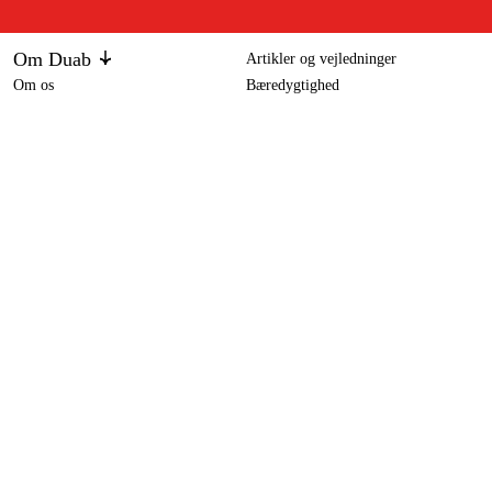
Om Duab
Artikler og vejledninger
Om os
Bæredygtighed
Varemærker
Bosch GTA 2500 compact bord til stationære save
1.656 kr
Kundeservice
Om dit køb
Kontakt
Købsbetingelser
Returer og ombytning
Levering
Ofte stillede spørgsmål
Betaling
Returseddel (PDF)
Download købsbetingelser (PDF)
Fortryd køb
Tilgængelighed
Kontakt og information
Kontakt os
info-dk@duab.eu
Södra vägen 3
SE-383 34 Mönsterås, Sverige
Privatliv