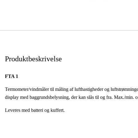
Produktbeskrivelse
FTA 1
Termometer/vindmåler til måling af lufthastigheder og luftstrømning
display med baggrundsbelysning, der kan slås til og fra. Max./min. 
Leveres med batteri og kuffert.