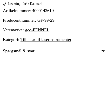
Levering i hele Danmark
Artikelnummer
:
4000143619
Producentnummer
:
GF-99-29
Varemærke
:
geo-FENNEL
Kategori
:
Tilbehør til laserinstrumenter
Spørgsmål & svar