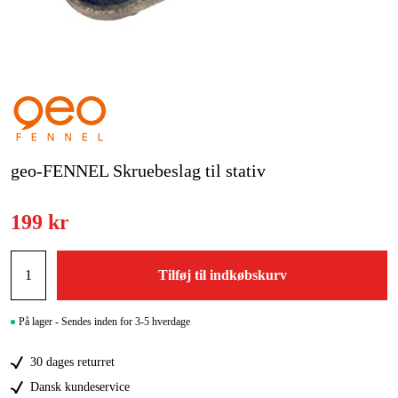
Kampagner
Varemærker
Artikler og vejledninger
Kontakt
geo-FENNEL Skruebeslag til stativ
Ofte stillede spørgsmål
199 kr
Tilføj til indkøbskurv
På lager - Sendes inden for 3-5 hverdage
30 dages returret
Dansk kundeservice