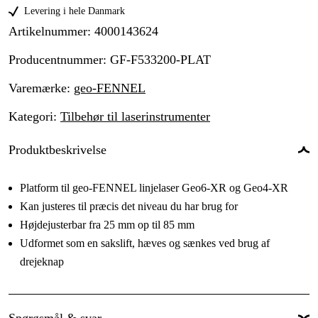
Levering i hele Danmark
Artikelnummer
:
4000143624
Producentnummer
:
GF-F533200-PLAT
Varemærke
:
geo-FENNEL
Kategori
:
Tilbehør til laserinstrumenter
Produktbeskrivelse
Platform til geo-FENNEL linjelaser Geo6-XR og Geo4-XR
Kan justeres til præcis det niveau du har brug for
Højdejusterbar fra 25 mm op til 85 mm
Udformet som en sakslift, hæves og sænkes ved brug af
drejeknap