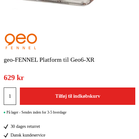
Kampagner
Varemærker
Artikler og vejledninger
Kontakt
geo-FENNEL Platform til Geo6-XR
Ofte stillede spørgsmål
629 kr
Tilføj til indkøbskurv
På lager - Sendes inden for 3-5 hverdage
30 dages returret
Dansk kundeservice