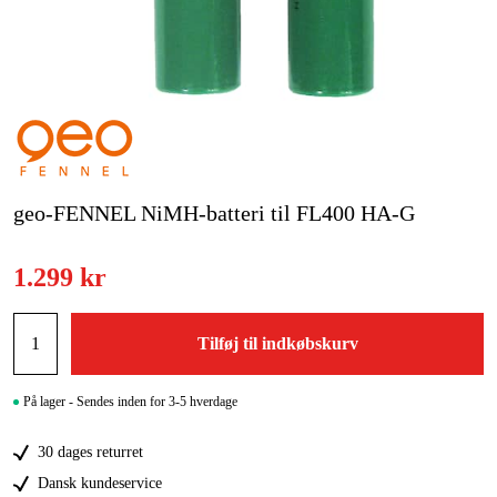
Kampagner
Varemærker
Artikler og vejledninger
Kontakt
geo-FENNEL NiMH-batteri til FL400 HA-G
Ofte stillede spørgsmål
1.299 kr
Tilføj til indkøbskurv
På lager - Sendes inden for 3-5 hverdage
30 dages returret
Dansk kundeservice