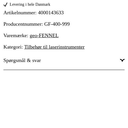
Levering i hele Danmark
Artikelnummer
:
4000143633
Producentnummer
:
GF-400-999
Varemærke
:
geo-FENNEL
Kategori
:
Tilbehør til laserinstrumenter
Spørgsmål & svar