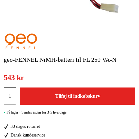
Kampagner
Varemærker
Artikler og vejledninger
Kontakt
geo-FENNEL NiMH-batteri til FL 250 VA-N
Ofte stillede spørgsmål
543 kr
Tilføj til indkøbskurv
På lager - Sendes inden for 3-5 hverdage
30 dages returret
Dansk kundeservice