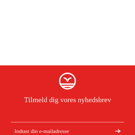
Tilmeld dig vores nyhedsbrev