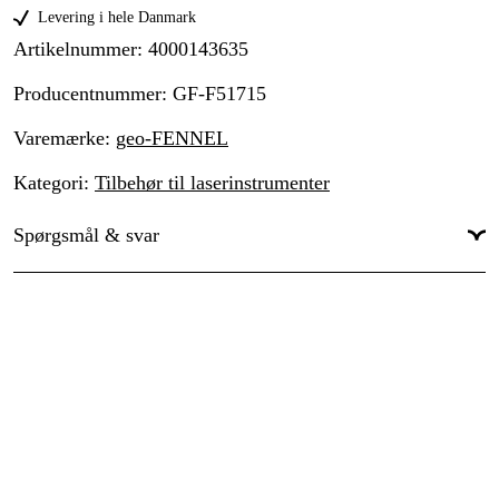
Levering i hele Danmark
Artikelnummer
:
4000143635
Producentnummer
:
GF-F51715
Varemærke
:
geo-FENNEL
Kategori
:
Tilbehør til laserinstrumenter
Spørgsmål & svar