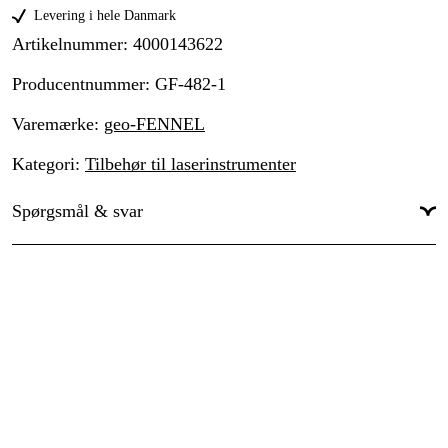
Levering i hele Danmark
Artikelnummer
:
4000143622
Producentnummer
:
GF-482-1
Varemærke
:
geo-FENNEL
Kategori
:
Tilbehør til laserinstrumenter
Spørgsmål & svar