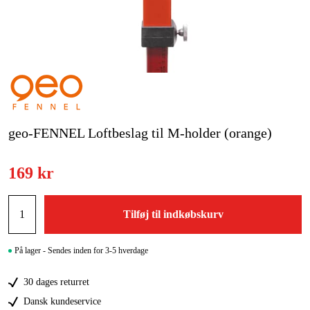
Kampagner
Varemærker
Artikler og vejledninger
Kontakt
geo-FENNEL Loftbeslag til M-holder (orange)
Ofte stillede spørgsmål
169 kr
Tilføj til indkøbskurv
På lager - Sendes inden for 3-5 hverdage
30 dages returret
Dansk kundeservice